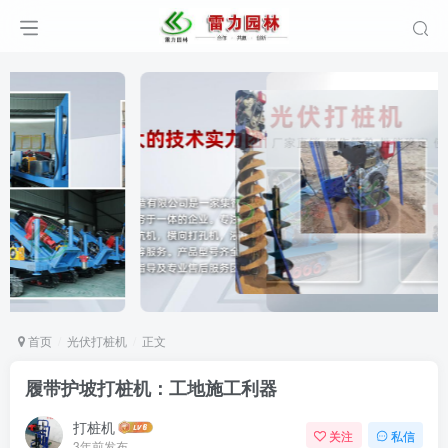
首页
光伏打桩机
正文
履带护坡打桩机：工地施工利器
打桩机
关注
私信
3年前发布