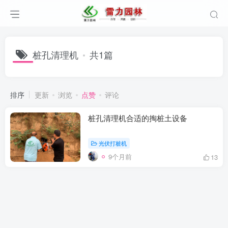
桩孔清理机
共1篇
排序
更新
浏览
点赞
评论
桩孔清理机合适的掏桩土设备
光伏打桩机
9个月前
13