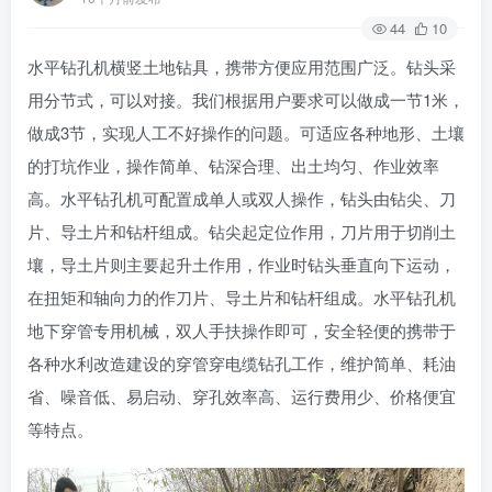
44
10
水平钻孔机横竖土地钻具，携带方便应用范围广泛。钻头采
用分节式，可以对接。我们根据用户要求可以做成一节1米，
做成3节，实现人工不好操作的问题。可适应各种地形、土壤
的打坑作业，操作简单、钻深合理、出土均匀、作业效率
高。水平钻孔机可配置成单人或双人操作，钻头由钻尖、刀
片、导土片和钻杆组成。钻尖起定位作用，刀片用于切削土
壤，导土片则主要起升土作用，作业时钻头垂直向下运动，
在扭矩和轴向力的作刀片、导土片和钻杆组成。水平钻孔机
地下穿管专用机械，双人手扶操作即可，安全轻便的携带于
各种水利改造建设的穿管穿电缆钻孔工作，维护简单、耗油
省、噪音低、易启动、穿孔效率高、运行费用少、价格便宜
等特点。