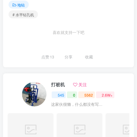
地钻
# 水平钻孔机
喜欢就支持一下吧
点赞
13
分享
收藏
打桩机
关注
545
0
5562
2.6W+
这家伙很懒，什么都没有写...