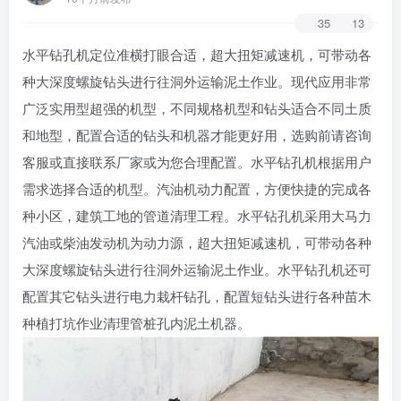
35
13
水平钻孔机定位准横打眼合适，超大扭矩减速机，可带动各
种大深度螺旋钻头进行往洞外运输泥土作业。现代应用非常
广泛实用型超强的机型，不同规格机型和钻头适合不同土质
和地型，配置合适的钻头和机器才能更好用，选购前请咨询
客服或直接联系厂家或为您合理配置。水平钻孔机根据用户
需求选择合适的机型。汽油机动力配置，方便快捷的完成各
种小区，建筑工地的管道清理工程。水平钻孔机采用大马力
汽油或柴油发动机为动力源，超大扭矩减速机，可带动各种
大深度螺旋钻头进行往洞外运输泥土作业。水平钻孔机还可
配置其它钻头进行电力栽杆钻孔，配置短钻头进行各种苗木
种植打坑作业清理管桩孔内泥土机器。