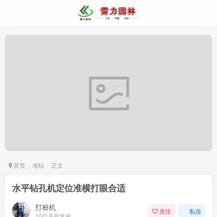
首页
地钻
正文
水平钻孔机定位准横打眼合适
打桩机
关注
私信
10个月前发布