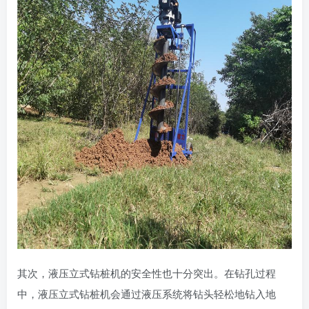
其次，液压立式钻桩机的安全性也十分突出。在钻孔过程
中，液压立式钻桩机会通过液压系统将钻头轻松地钻入地