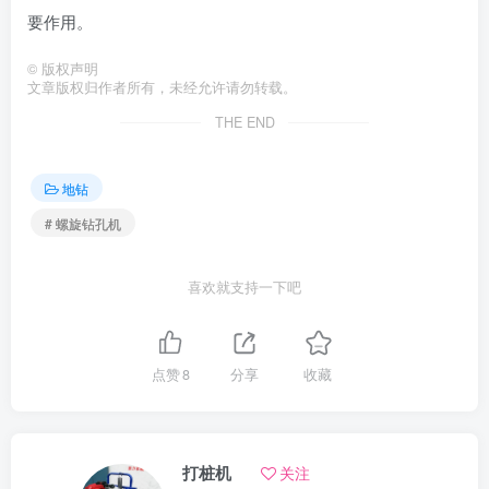
要作用。
©
版权声明
文章版权归作者所有，未经允许请勿转载。
THE END
地钻
# 螺旋钻孔机
喜欢就支持一下吧
点赞
8
分享
收藏
打桩机
关注