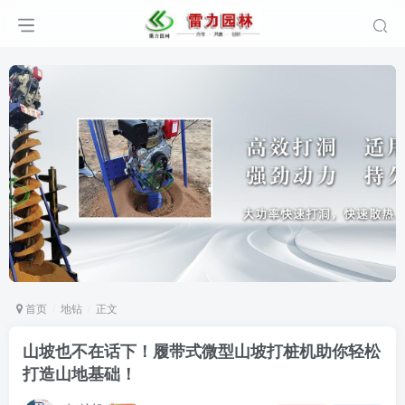
首页
地钻
正文
山坡也不在话下！履带式微型山坡打桩机助你轻松
打造山地基础！