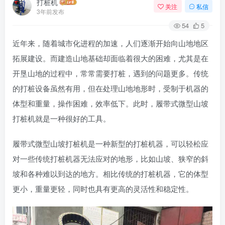
打桩机
关注
私信
3年前发布
54
5
近年来，随着城市化进程的加速，人们逐渐开始向山地地区
拓展建设。而建造山地基础却面临着很大的困难，尤其是在
开垦山地的过程中，常常需要打桩，遇到的问题更多。传统
的打桩设备虽然有用，但在处理山地地形时，受制于机器的
体型和重量，操作困难，效率低下。此时，履带式微型山坡
打桩机就是一种很好的工具。
履带式微型山坡打桩机是一种新型的打桩机器，可以轻松应
对一些传统打桩机器无法应对的地形，比如山坡、狭窄的斜
坡和各种难以到达的地方。相比传统的打桩机器，它的体型
更小，重量更轻，同时也具有更高的灵活性和稳定性。