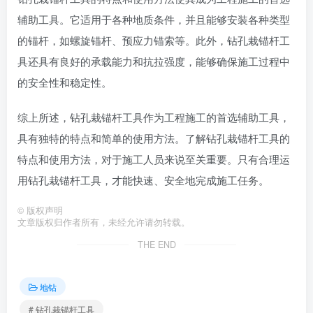
辅助工具。它适用于各种地质条件，并且能够安装各种类型
的锚杆，如螺旋锚杆、预应力锚索等。此外，钻孔栽锚杆工
具还具有良好的承载能力和抗拉强度，能够确保施工过程中
的安全性和稳定性。
综上所述，钻孔栽锚杆工具作为工程施工的首选辅助工具，
具有独特的特点和简单的使用方法。了解钻孔栽锚杆工具的
特点和使用方法，对于施工人员来说至关重要。只有合理运
用钻孔栽锚杆工具，才能快速、安全地完成施工任务。
©
版权声明
文章版权归作者所有，未经允许请勿转载。
THE END
地钻
# 钻孔栽锚杆工具