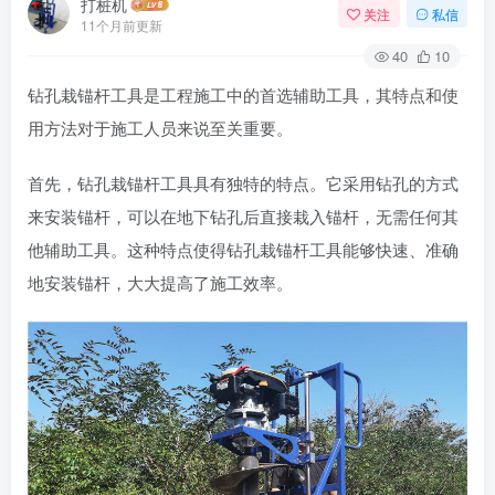
打桩机
关注
私信
11个月前更新
40
10
钻孔栽锚杆工具是工程施工中的首选辅助工具，其特点和使
用方法对于施工人员来说至关重要。
首先，钻孔栽锚杆工具具有独特的特点。它采用钻孔的方式
来安装锚杆，可以在地下钻孔后直接栽入锚杆，无需任何其
他辅助工具。这种特点使得钻孔栽锚杆工具能够快速、准确
地安装锚杆，大大提高了施工效率。