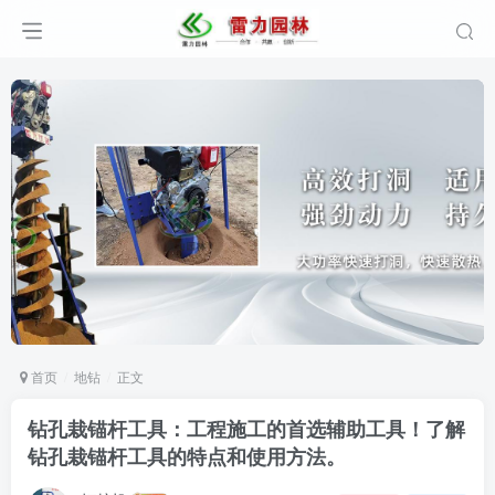
首页
地钻
正文
钻孔栽锚杆工具：工程施工的首选辅助工具！了解
钻孔栽锚杆工具的特点和使用方法。