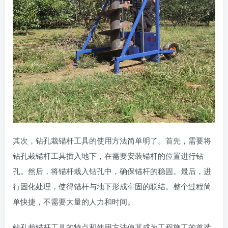
其次，钻孔栽锚杆工具的使用方法简单明了。首先，需要将
钻孔栽锚杆工具插入地下，在需要安装锚杆的位置进行钻
孔。然后，将锚杆栽入钻孔中，确保锚杆的稳固。最后，进
行固化处理，使得锚杆与地下形成牢固的联结。整个过程简
单快捷，不需要大量的人力和时间。
钻孔栽锚杆工具的特点和使用方法使其成为工程施工的首选