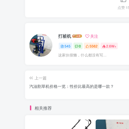
点赞
1
打桩机
关注
545
0
5562
2.6W+
这家伙很懒，什么都没有写...
上一篇
汽油割草机价格一览：性价比最高的是哪一款？
相关推荐