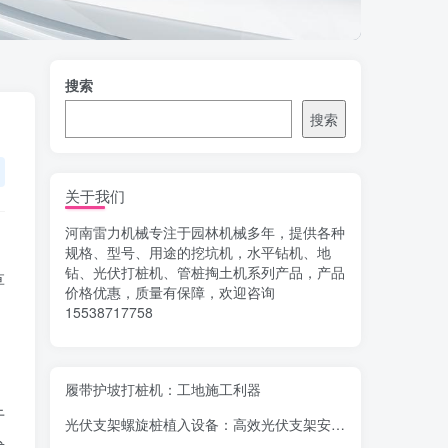
搜索
搜索
关于我们
河南雷力机械专注于园林机械多年，提供各种
规格、型号、用途的挖坑机，水平钻机、地
钻、光伏打桩机、管桩掏土机系列产品，产品
草
价格优惠，质量有保障，欢迎咨询
15538717758
履带护坡打桩机：工地施工利器
于
光伏支架螺旋桩植入设备：高效光伏支架安装工具，螺旋桩植入快速稳固
式