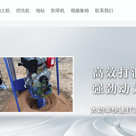
掏土机
挖坑机
地钻
割草机
视频集锦
联系我们