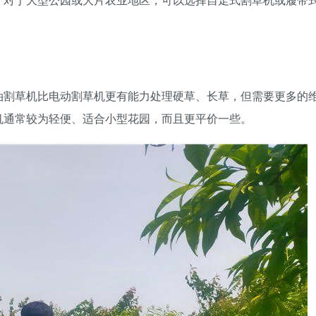
油割草机比电动割草机更有能力处理硬草、长草，但需要更多的
机通常较为轻便、适合小型花园，而且更平价一些。