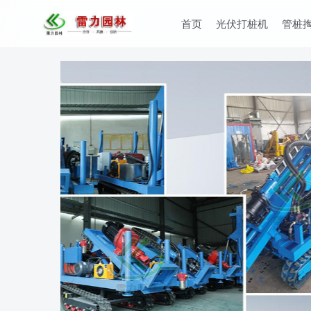
首页
光伏打桩机
管桩