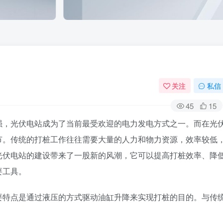
关注
私信
45
15
强，光伏电站成为了当前最受欢迎的电力发电方式之一。而在光
节。传统的打桩工作往往需要大量的人力和物力资源，效率较低
光伏电站的建设带来了一股新的风潮，它可以提高打桩效率、降
要工具。
要特点是通过液压的方式驱动油缸升降来实现打桩的目的。与传