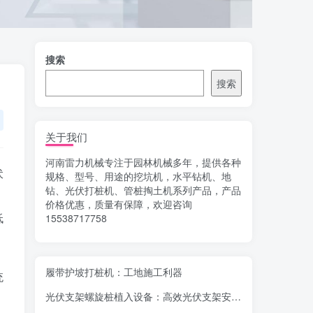
搜索
搜索
关于我们
河南雷力机械专注于园林机械多年，提供各种
伏
规格、型号、用途的挖坑机，水平钻机、地
钻、光伏打桩机、管桩掏土机系列产品，产品
，
价格优惠，质量有保障，欢迎咨询
低
15538717758
履带护坡打桩机：工地施工利器
统
光伏支架螺旋桩植入设备：高效光伏支架安装工具，螺旋桩植入快速稳固