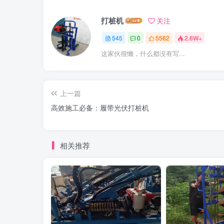
打桩机
关注
545
0
5562
2.6W+
这家伙很懒，什么都没有写...
上一篇
高效施工必备：履带光伏打桩机
相关推荐