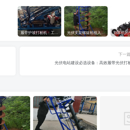
履带护坡打桩机：工地施工利器
光伏支架螺旋桩植入设备：高效光伏支架安装工具，螺旋桩植入快速稳固
下一
光伏电站建设必选设备：高效履带光伏打