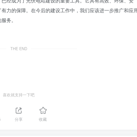
，已经成为了光伏电站建设的重要工具。它具有高效、环保、安
了有力的保障。在今后的建设工作中，我们应该进一步推广和应
的服务。
THE END
喜欢就支持一下吧
5
分享
收藏