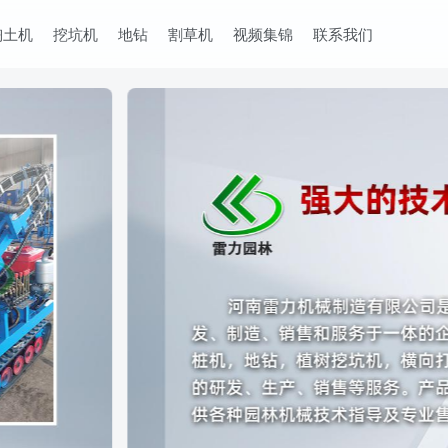
掏土机
挖坑机
地钻
割草机
视频集锦
联系我们