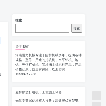
搜索
搜索
关于我们
河南雷力机械专注于园林机械多年，提供各种
、
规格、型号、用途的挖坑机，水平钻机、地
钻、光伏打桩机、管桩掏土机系列产品，产品
个
价格优惠，质量有保障，欢迎咨询
的
15538717758
履带护坡打桩机：工地施工利器
光伏支架螺旋桩植入设备：高效光伏支架安装工具，螺旋桩植入快速稳固