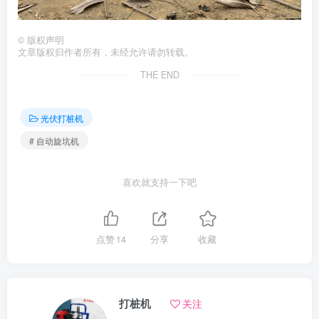
©
版权声明
文章版权归作者所有，未经允许请勿转载。
THE END
光伏打桩机
# 自动旋坑机
喜欢就支持一下吧
点赞
14
分享
收藏
打桩机
关注