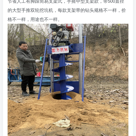
节省人工有脚踩简易支架式，手摇中型支架款，带500直径
的大型手推双轮挖坑机，每款支架带的钻头规格不一样，价
格不一样，用途也不一样。