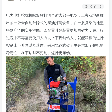
40
13
电力电杆挖坑机螺旋钻打洞合适大部份地型，土夹石地新推
出的一款全自动升降式的柴油打洞设备，在土质复杂的地型
得到广泛的实用性能。因配置升降装置更加的省力，在运行
过程中不再需要使用人力去上下摇动钻入，就能轻松的进行
控制上下升降以及速度。采用轨道式架子更是增加了整机的
稳定性，在下钻时不晃动。运行更顺畅。