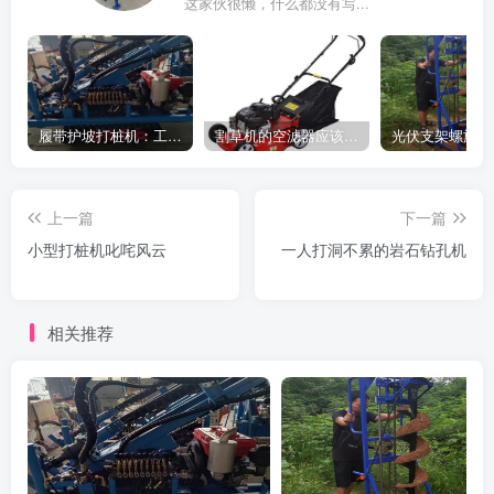
这家伙很懒，什么都没有写...
履带护坡打桩机：工地施工利器
割草机的空滤器应该怎么清洁
上一篇
下一篇
小型打桩机叱咤风云
一人打洞不累的岩石钻孔机
相关推荐