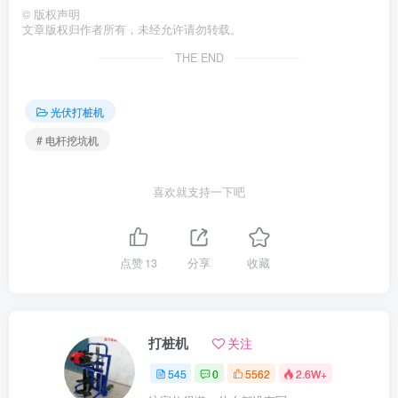
©
版权声明
文章版权归作者所有，未经允许请勿转载。
THE END
光伏打桩机
# 电杆挖坑机
喜欢就支持一下吧
点赞
13
分享
收藏
打桩机
关注
545
0
5562
2.6W+