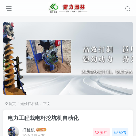
首页
光伏打桩机
正文
电力工程栽电杆挖坑机自动化
打桩机
关注
私信
10个月前发布