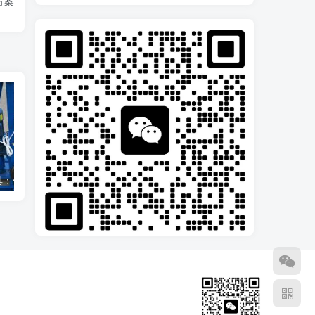
方案
钻孔栽锚杆工具：使用方法和注意事项
光伏打桩机履带式太阳能钻孔液压系统柴油动力