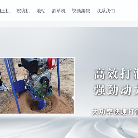
掏土机
挖坑机
地钻
割草机
视频集锦
联系我们