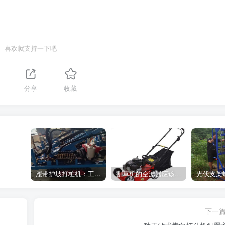
喜欢就支持一下吧
分享
收藏
履带护坡打桩机：工地施工利器
割草机的空滤器应该怎么清洁
下一