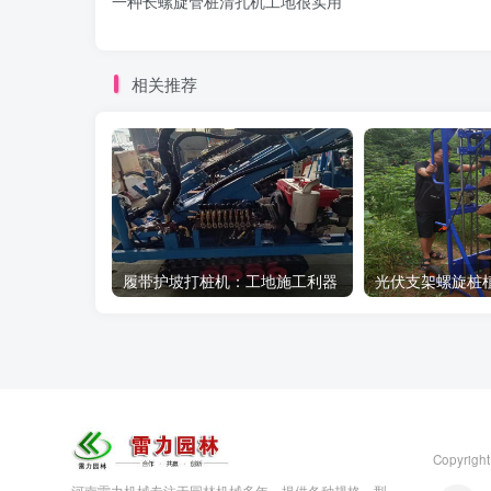
一种长螺旋管桩清孔机工地很实用
相关推荐
履带护坡打桩机：工地施工利器
Copyright
河南雷力机械专注于园林机械多年，提供各种规格、型