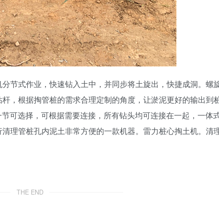
机分节式作业，快速钻入土中，并同步将土旋出，快捷成洞。螺
钻杆，根据掏管桩的需求合理定制的角度，让淤泥更好的输出到
米一节可选择，可根据需要连接，所有钻头均可连接在一起，一体
行清理管桩孔内泥土非常方便的一款机器。雷力桩心掏土机。清
THE END