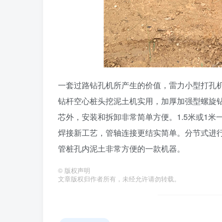
一套过路钻孔机所产生的价值，雷力小型打孔
钻杆空心桩头挖泥土机实用，加厚加强型螺旋
芯外，安装和拆卸非常简单方便。1.5米或1
焊接新工艺，管轴连接更结实简单。分节式进
管桩孔内泥土非常方便的一款机器。
©
版权声明
文章版权归作者所有，未经允许请勿转载。