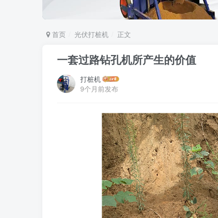
首页
光伏打桩机
正文
一套过路钻孔机所产生的价值
打桩机
9个月前发布