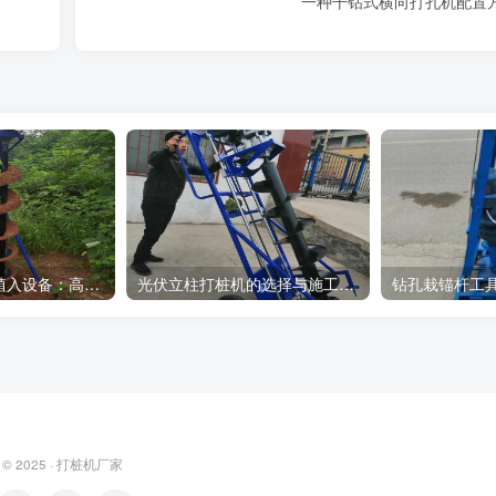
一种干钻式横向打孔机配置
光伏支架螺旋桩植入设备：高效光伏支架安装工具，螺旋桩植入快速稳固
光伏立柱打桩机的选择与施工流程介绍
 © 2025 ·
打桩机厂家