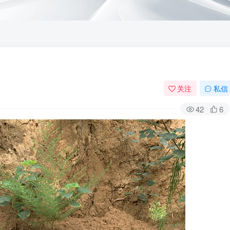
关注
私信
42
6