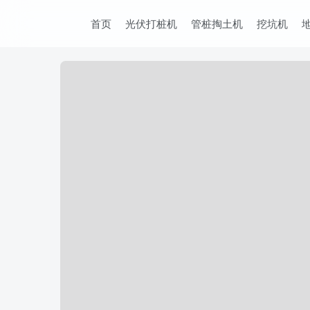
首页
光伏打桩机
管桩掏土机
挖坑机