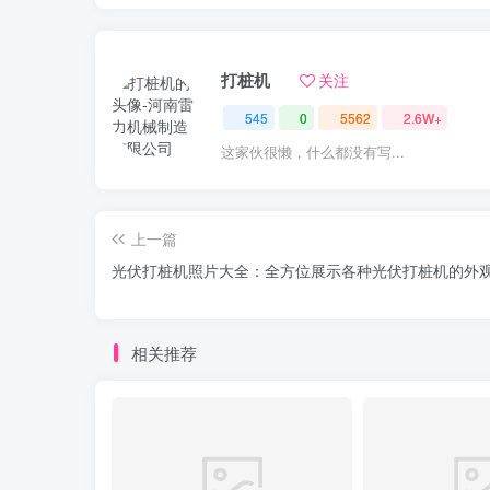
打桩机
关注
545
0
5562
2.6W+
这家伙很懒，什么都没有写...
上一篇
光伏打桩机照片大全：全方位展示各种光伏打桩机的外
相关推荐