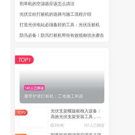
割草机的空滤器应该怎么清洁
光伏立柱打桩机的选择与施工流程介绍
打造光伏电站必须备好的工具：光伏压桩机
防汛必备！防汛打桩机帮你有效抵御洪水袭击
TOP1
141人已阅读
履带护坡打桩机：工地施工利器
光伏支架螺旋桩植入设备：
TOP2
高效光伏支架安装工具，螺
旋桩植入快速稳固
3年前
101人已阅读
割草机的空滤器应该怎么清