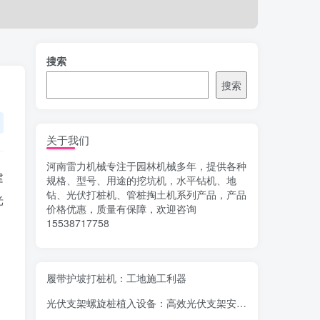
搜索
搜索
关于我们
河南雷力机械专注于园林机械多年，提供各种
建
规格、型号、用途的挖坑机，水平钻机、地
钻、光伏打桩机、管桩掏土机系列产品，产品
光
价格优惠，质量有保障，欢迎咨询
15538717758
履带护坡打桩机：工地施工利器
光伏支架螺旋桩植入设备：高效光伏支架安装工具，螺旋桩植入快速稳固