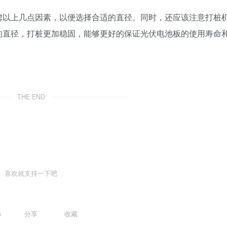
虑以上几点因素，以便选择合适的直径。同时，还应该注意打桩
的直径，打桩更加稳固，能够更好的保证光伏电池板的使用寿命
THE END
喜欢就支持一下吧
5
分享
收藏