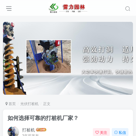
首页
光伏打桩机
正文
如何选择可靠的打桩机厂家？
打桩机
关注
私信
3年前发布