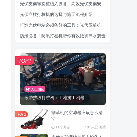
光伏支架螺旋桩植入设备：高效光伏支架安装工具，螺旋桩植入快速稳固
光伏立柱打桩机的选择与施工流程介绍
打造光伏电站必须备好的工具：光伏压桩机
防汛必备！防汛打桩机帮你有效抵御洪水袭击
TOP1
141人已阅读
履带护坡打桩机：工地施工利器
割草机的空滤器应该怎么清
TOP2
洁
11个月前
101人已阅读
光伏支架螺旋桩植入设备：