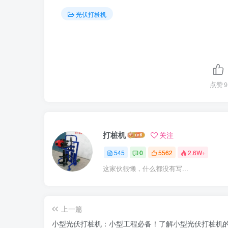
光伏打桩机
点赞
9
打桩机
关注
545
0
5562
2.6W+
这家伙很懒，什么都没有写...
上一篇
小型光伏打桩机：小型工程必备！了解小型光伏打桩机