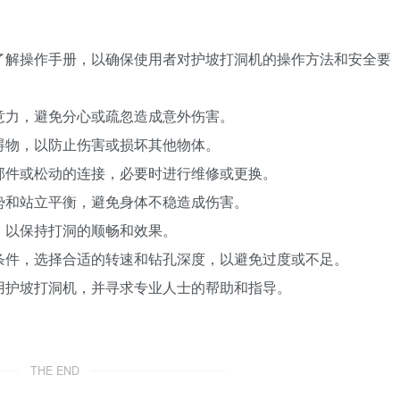
和了解操作手册，以确保使用者对护坡打洞机的操作方法和安全要
注意力，避免分心或疏忽造成意外伤害。
障碍物，以防止伤害或损坏其他物体。
的部件或松动的连接，必要时进行维修或更换。
姿势和站立平衡，避免身体不稳造成伤害。
物，以保持打洞的顺畅和效果。
壤条件，选择合适的转速和钻孔深度，以避免过度或不足。
使用护坡打洞机，并寻求专业人士的帮助和指导。
THE END