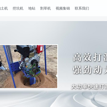
掏土机
挖坑机
地钻
割草机
视频集锦
联系我们