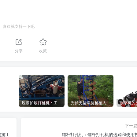
喜欢就支持一下吧
分享
收藏
履带护坡打桩机：工地施工利器
光伏支架螺旋桩植入设备：高效光伏支架安装工具，螺旋桩植入快速稳固
下一
的施工
锚杆打孔机：锚杆打孔机的选购和使用