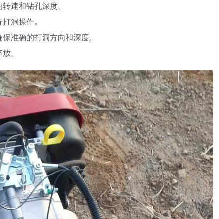
的转速和钻孔深度。
行打洞操作。
以确保准确的打洞方向和深度。
存放。