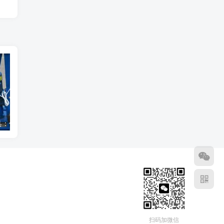
钻孔栽锚杆工具：使用方法和注意事项
光伏打桩机履带式太阳能钻孔液压系统柴油动力
扫码加微信