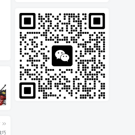
割草机的空滤器应该怎么清洁
光伏立柱打桩机的选择与施工流程介绍
打造光伏电站必须备好的工具：光伏压桩机
篇
技巧