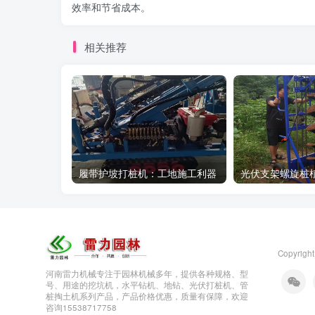
效率和节省成本。
相关推荐
履带护坡打桩机：工地施工利器
Copyright
河南雷力机械专注于园林机械多年，提供各种规格、型
号、用途的挖坑机，水平钻机、地钻、光伏打桩机、管
桩掏土机系列产品，产品价格优惠，质量有保障，欢迎
咨询15538717758