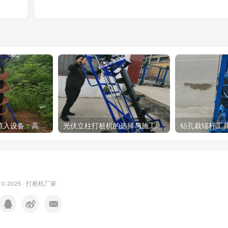
光伏支架螺旋桩植入设备：高效光伏支架安装工具，螺旋桩植入快速稳固
光伏立柱打桩机的选择与施工流程介绍
 © 2025 ·
打桩机厂家