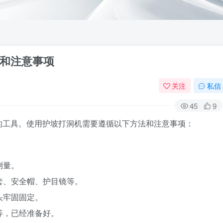
和注意事项
关注
私信
45
9
的工具。使用护坡打洞机需要遵循以下方法和注意事项：
测量。
手套、安全帽、护目镜等。
头牢固固定。
等，已经准备好。