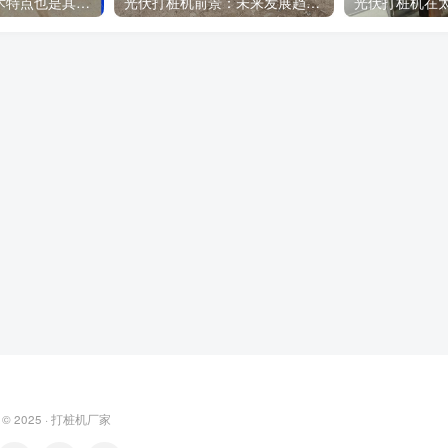
光伏打桩机的技术特点也是其在光伏项目中的优势所在
光伏打桩机前景：未来发展趋势，前景可观
 © 2025 ·
打桩机厂家