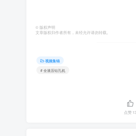
©
版权声明
文章版权归作者所有，未经允许请勿转载。
视频集锦
# 全液压钻孔机
点赞
1