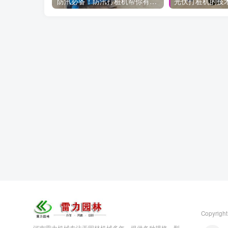
防汛必备！防汛打桩机帮你有效抵御洪水袭击
Copyright
河南雷力机械专注于园林机械多年，提供各种规格、型