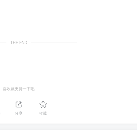
THE END
喜欢就支持一下吧
3
分享
收藏