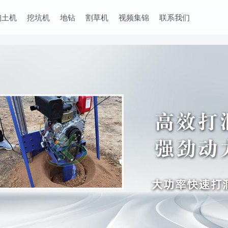
掏土机
挖坑机
地钻
割草机
视频集锦
联系我们