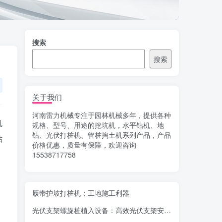
搜索
搜索
关于我们
河南雷力机械专注于园林机械多年，提供各种
机
规格、型号、用途的挖坑机，水平钻机、地
钻、光伏打桩机、管桩掏土机系列产品，产品
钻
价格优惠，质量有保障，欢迎咨询
15538717758
履带护坡打桩机：工地施工利器
光伏支架螺旋桩植入设备：高效光伏支架安装工具，螺旋桩植入快速稳固