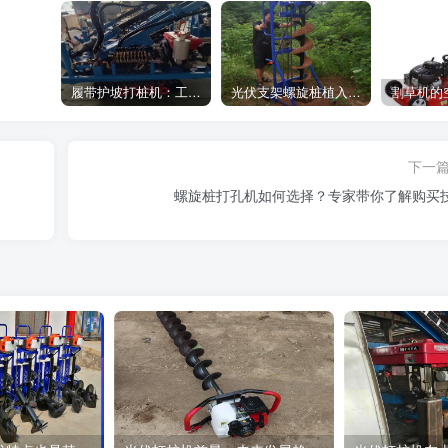
履带护坡打桩机：工地施工利器
光伏支架螺旋桩植入设备：高效光伏支架安装工具，螺旋桩植入快速稳固
下一
螺旋桩打孔机如何选择？专家带你了解购买