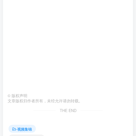
©
版权声明
文章版权归作者所有，未经允许请勿转载。
THE END
视频集锦