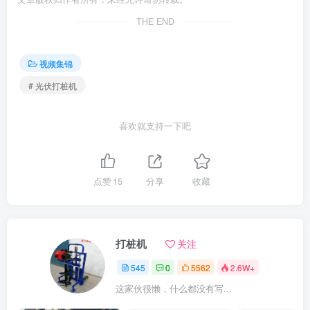
THE END
视频集锦
# 光伏打桩机
喜欢就支持一下吧
点赞
15
分享
收藏
打桩机
关注
545
0
5562
2.6W+
这家伙很懒，什么都没有写...