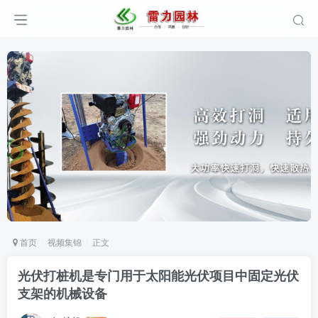
首页
视频集锦
正文
光伏打桩机是专门用于太阳能光伏项目中固定光伏
支架的机械设备