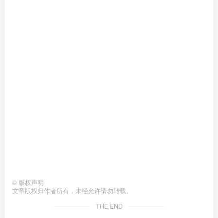
©
版权声明
文章版权归作者所有，未经允许请勿转载。
THE END