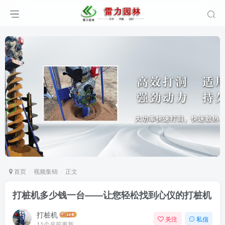
首页
视频集锦
正文
打桩机多少钱一台——让您轻松找到心仪的打桩机
打桩机
关注
私信
11个月前更新