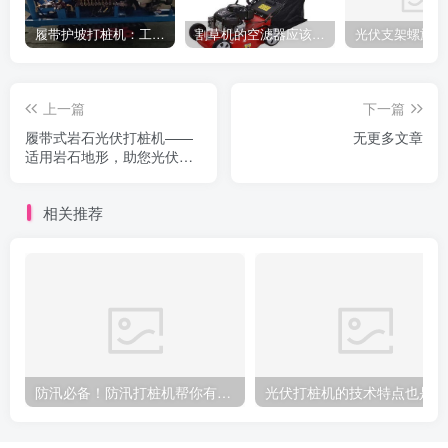
履带护坡打桩机：工地施工利器
割草机的空滤器应该怎么清洁
上一篇
下一篇
履带式岩石光伏打桩机——
无更多文章
适用岩石地形，助您光伏装
置稳固
相关推荐
防汛必备！防汛打桩机帮你有效抵御洪水袭击
光