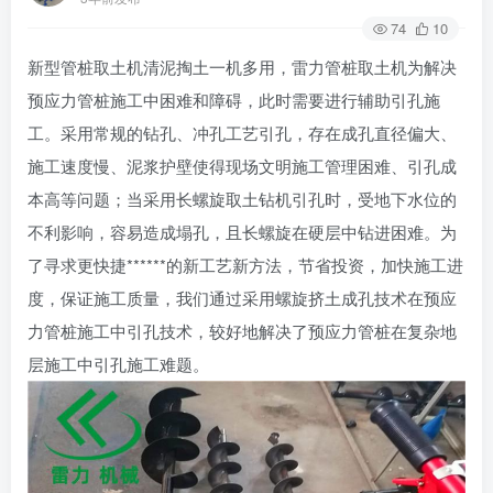
74
10
新型管桩取土机清泥掏土一机多用，雷力管桩取土机为解决
预应力管桩施工中困难和障碍，此时需要进行辅助引孔施
工。采用常规的钻孔、冲孔工艺引孔，存在成孔直径偏大、
施工速度慢、泥浆护壁使得现场文明施工管理困难、引孔成
本高等问题；当采用长螺旋取土钻机引孔时，受地下水位的
不利影响，容易造成塌孔，且长螺旋在硬层中钻进困难。为
了寻求更快捷******的新工艺新方法，节省投资，加快施工进
度，保证施工质量，我们通过采用螺旋挤土成孔技术在预应
力管桩施工中引孔技术，较好地解决了预应力管桩在复杂地
层施工中引孔施工难题。