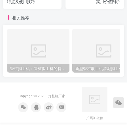
特点及使用技巧
实用价值剖析
相关推荐
管桩掏土机：管桩掏土机的特点及使用技巧
新
Copyright © 2025 ·
打桩机厂家
扫码加微信