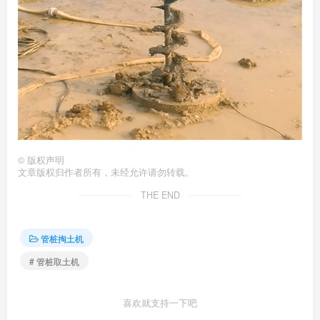
©
版权声明
文章版权归作者所有，未经允许请勿转载。
THE END
管桩掏土机
# 管桩取土机
喜欢就支持一下吧