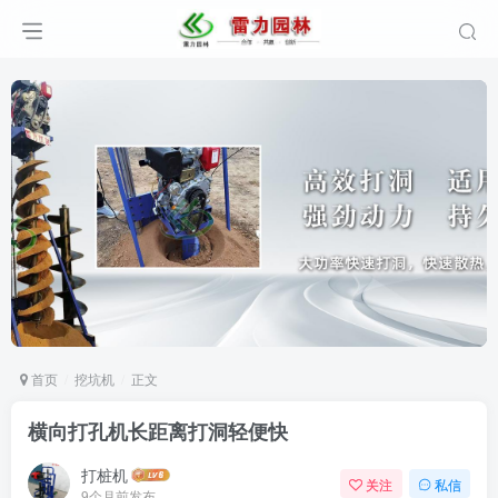
首页
挖坑机
正文
横向打孔机长距离打洞轻便快
打桩机
关注
私信
9个月前发布