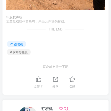
©
版权声明
文章版权归作者所有，未经允许请勿转载。
THE END
挖坑机
# 横向打孔机
喜欢就支持一下吧
点赞
11
分享
收藏
打桩机
关注