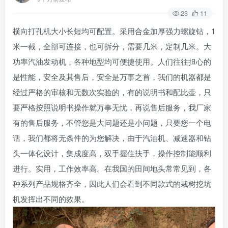
23
11
横向打孔机大小长短均可配置。采用合金加厚强力螺旋钻，1
米一截，全部可连接，也可拆分，需要几米，定制几米。大
功率汽油发动机，各种地型均可便捷使用。人们往往担心的
是性能，安全及其售后，安全是万事之首，我们的机器都是
经过严格的审核和无数次实验的，有的说明书和配比壶，只
要严格按照说明书操作就万事无忧，再说售后服务，我厂家
有的售后服务，不管您是大问题还是小问题，只要您一个电
话，我们都将无条件的为您解决，由于汽油机、减速器和钻
头一体化设计，集成度高，双手握住扶手，操作控制能顺利
进行。实用，工作效率高。在我国的田间地头常常见到，各
种系列产品规格齐全，因此人们会看到不同款式的栽树挖坑
机发挥出不同的效果。