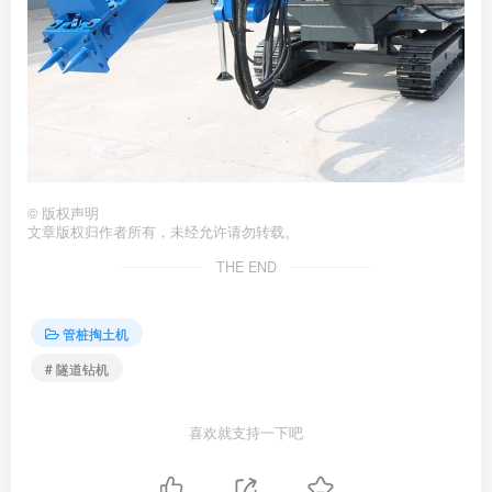
©
版权声明
文章版权归作者所有，未经允许请勿转载。
THE END
管桩掏土机
# 隧道钻机
喜欢就支持一下吧