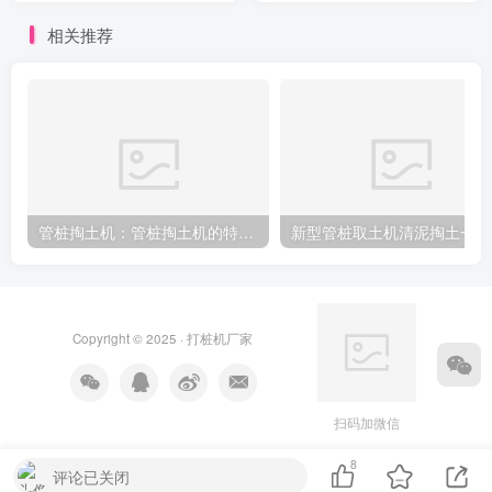
相关推荐
管桩掏土机：管桩掏土机的特点及使用技巧
新
Copyright © 2025 ·
打桩机厂家
扫码加微信
8
评论已关闭