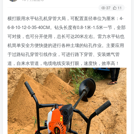
37
11
横打眼用水平钻孔机穿管大局，可配置直径单位为厘米：4-
6-8-10-12-0-35-40CM。钻头长度有0.8-1米-1.5米一节，全部
可对接，也可分开使用，总长可达20米左右。雷力水平钻也
机简单安全方便快捷的进行各种土壤的钻孔作业。主要应用
于过路钻孔穿管引线作业，可进行路下穿管、安装燃气管
道，自来水管道，电缆电线安装打眼，速度快，效率高！