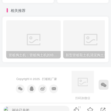
相关推荐
管桩掏土机：管桩掏土机的特点及使用技巧
新
Copyright © 2025 ·
打桩机厂家
扫码加微信
11
评论已关闭