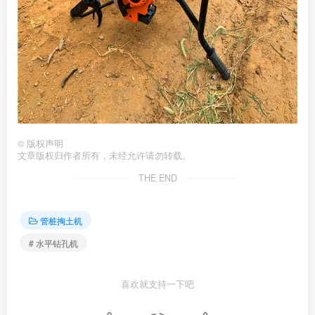
©
版权声明
文章版权归作者所有，未经允许请勿转载。
THE END
管桩掏土机
# 水平钻孔机
喜欢就支持一下吧