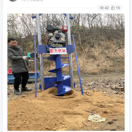
42
15