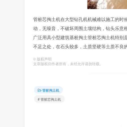
管桩芯掏土机在大型钻孔机机械难以施工的时
动，无噪音，不破坏周围土壤结构，钻头乐意
广泛用具小型建筑基桩掏土管桩芯掏土机特别
不足之处，在石头较多，土质坚硬等土质不良
©
版权声明
文章版权归作者所有，未经允许请勿转载。
管桩掏土机
# 管桩芯掏土机