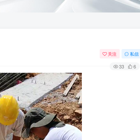
关注
私信
33
6