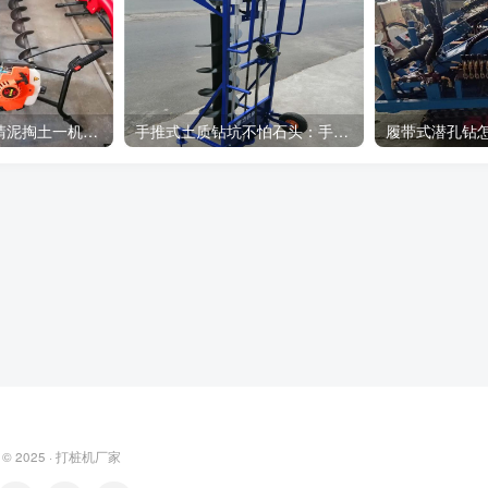
新型管桩取土机清泥掏土一机多用
手推式土质钻坑不怕石头：手推式土质钻坑机器的特点及使用方法
 © 2025 ·
打桩机厂家