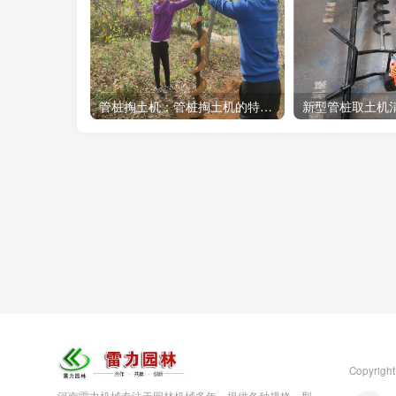
管桩掏土机：管桩掏土机的特点及使用技巧
Copyright
河南雷力机械专注于园林机械多年，提供各种规格、型