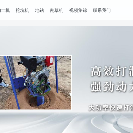
掏土机
挖坑机
地钻
割草机
视频集锦
联系我们