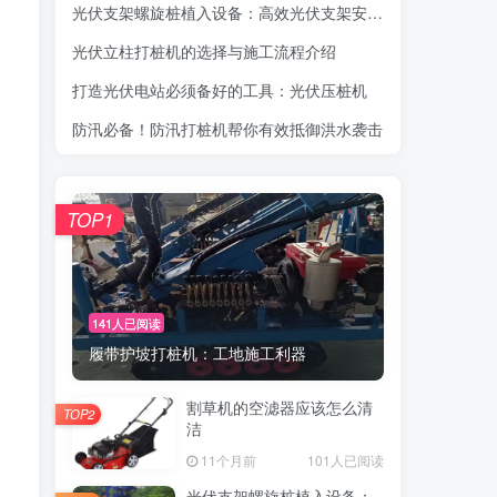
光伏支架螺旋桩植入设备：高效光伏支架安装工具，螺旋桩植入快速稳固
光伏立柱打桩机的选择与施工流程介绍
打造光伏电站必须备好的工具：光伏压桩机
防汛必备！防汛打桩机帮你有效抵御洪水袭击
TOP1
141人已阅读
履带护坡打桩机：工地施工利器
割草机的空滤器应该怎么清
TOP2
洁
11个月前
101人已阅读
光伏支架螺旋桩植入设备：