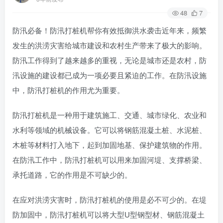
48
7
防汛必备！防汛打桩机帮你有效抵御洪水袭击近年来，频繁
发生的洪涝灾害给城市建设和农村生产带来了极大的影响。
防汛工作得到了越来越多的重视，无论是城市还是农村，防
汛设施的建设都已成为一项必要且紧迫的工作。在防汛设施
中，防汛打桩机的作用尤为重要。
防汛打桩机是一种用于建筑施工、交通、城市绿化、农业和
水利等领域的机械设备。它可以将钢筋混凝土桩、水泥桩、
木桩等材料打入地下，起到加固地基、保护建筑物的作用。
在防汛工作中，防汛打桩机可以用来加固河堤、支撑桥梁、
承托道路，它的作用是不可缺少的。
在应对洪涝灾害时，防汛打桩机的使用是必不可少的。在堤
防加固中，防汛打桩机可以将大型U型钢型材、钢筋混凝土