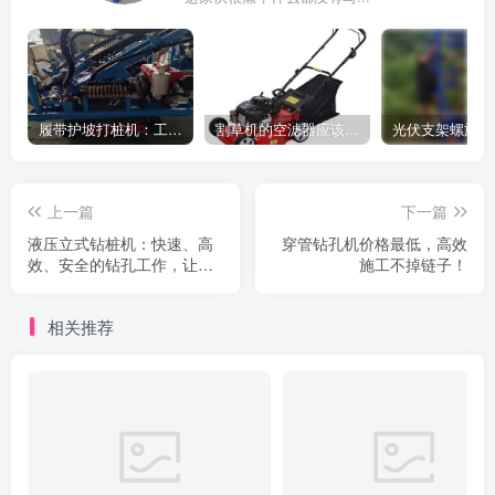
履带护坡打桩机：工地施工利器
割草机的空滤器应该怎么清洁
上一篇
下一篇
液压立式钻桩机：快速、高
穿管钻孔机价格最低，高效
效、安全的钻孔工作，让你
施工不掉链子！
的光伏项目更上一层楼！
相关推荐