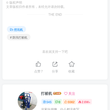
©
版权声明
文章版权归作者所有，未经允许请勿转载。
THE END
挖坑机
# 防汛打桩机
喜欢就支持一下吧
点赞
7
分享
收藏
打桩机
关注
545
0
5562
2.6W+
这家伙很懒，什么都没有写...