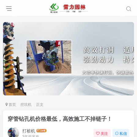
首页
挖坑机
正文
穿管钻孔机价格最低，高效施工不掉链子！
打桩机
关注
私信
3年前发布